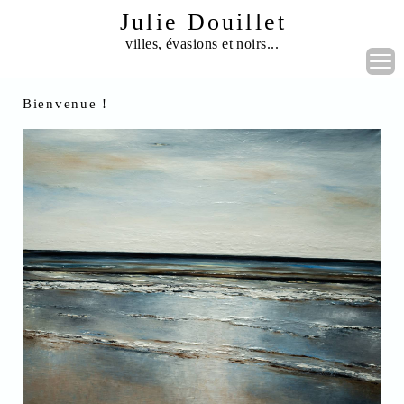
Julie Douillet
villes, évasions et noirs...
Accueil
Bienvenue !
Galeries
Livre d'Or
Contact