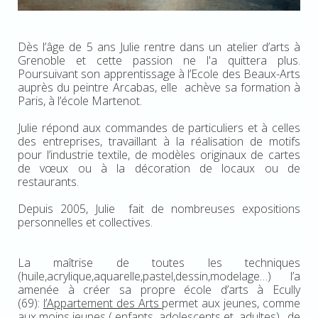
Dès l’âge de 5 ans Julie rentre dans un atelier d’arts à
Grenoble et cette passion ne l'a quittera plus.
Poursuivant son apprentissage à l’Ecole des Beaux-Arts
auprès du peintre Arcabas, elle achève sa formation à
Paris, à l’école Martenot.
Julie répond aux commandes de particuliers et à celles
des entreprises, travaillant à la réalisation de motifs
pour l’industrie textile, de modèles originaux de cartes
de vœux ou à la décoration de locaux ou de
restaurants.
Depuis 2005, Julie fait de nombreuses expositions
personnelles et collectives.
La maîtrise de toutes les techniques
(huile,acrylique,aquarelle,pastel,dessin,modelage…) l’a
amenée à créer sa propre école d’arts à Ecully
(69):
l’Appartement des Arts
permet aux jeunes, comme
aux moins jeunes ( enfants, adolescents et adultes) , de